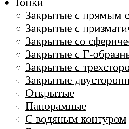
Топки
Закрытые с прямым 
Закрытые с призмати
Закрытые со сфериче
Закрытые с Г-образн
Закрытые с трехстор
Закрытые двусторон
Открытые
Панорамные
С водяным контуром