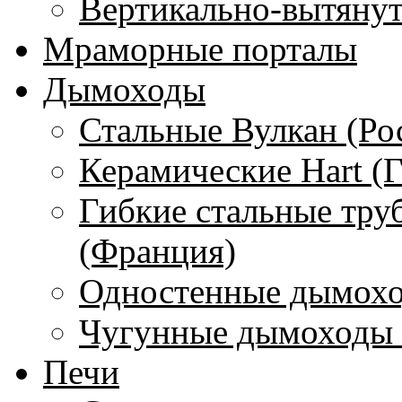
Вертикально-вытяну
Мраморные порталы
Дымоходы
Стальные Вулкан (Ро
Керамические Hart (
Гибкие стальные тру
(Франция)
Одностенные дымохо
Чугунные дымоходы 
Печи