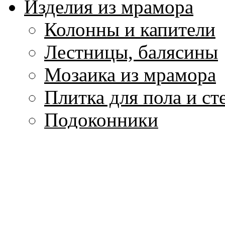
Изделия из мрамора
Колонны и капители
Лестницы, балясины
Мозаика из мрамора
Плитка для пола и ст
Подоконники
Скульптура и вазы и
Столы и столешницы
Фонтаны из мрамора
Цоколи, плинтуса, м