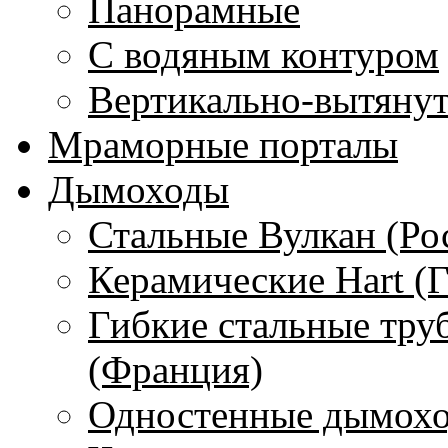
Панорамные
С водяным контуром
Вертикально-вытяну
Мраморные порталы
Дымоходы
Стальные Вулкан (Ро
Керамические Hart (
Гибкие стальные тру
(Франция)
Одностенные дымохо