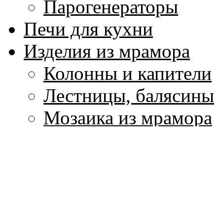
Парогенераторы
Печи для кухни
Изделия из мрамора
Колонны и капители
Лестницы, балясины
Мозаика из мрамора
Плитка для пола и ст
Подоконники
Скульптура и вазы и
Столы и столешницы