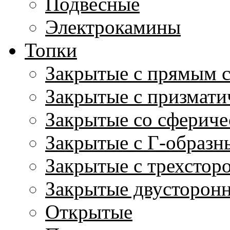
Подвесные
Электрокамины
Топки
Закрытые с прямым 
Закрытые с призмати
Закрытые со сфериче
Закрытые с Г-образн
Закрытые с трехстор
Закрытые двусторон
Открытые