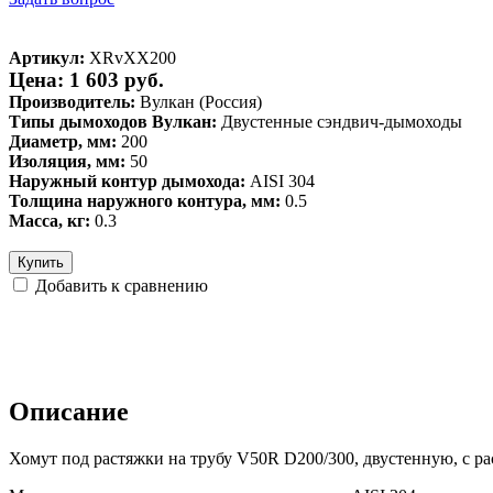
Артикул:
XRvXX200
Цена: 1 603 руб.
Производитель:
Вулкан (Россия)
Типы дымоходов Вулкан:
Двустенные сэндвич-дымоходы
Диаметр, мм:
200
Изоляция, мм:
50
Наружный контур дымохода:
AISI 304
Толщина наружного контура, мм:
0.5
Масса, кг:
0.3
Купить
Добавить к сравнению
Описание
Хомут под растяжки на трубу V50R D200/300, двустенную, с 