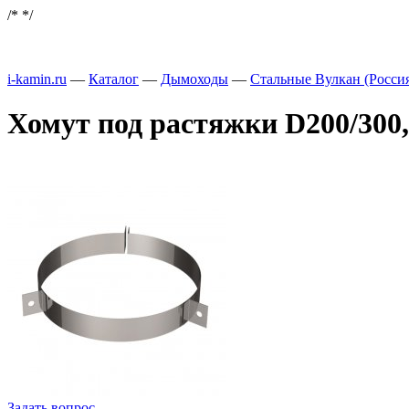
/*
*/
i-kamin.ru
—
Каталог
—
Дымоходы
—
Стальные Вулкан (Росси
Хомут под растяжки D200/300,
Задать вопрос