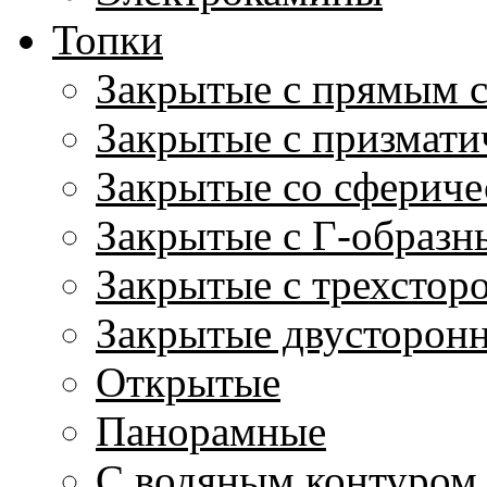
Топки
Закрытые с прямым 
Закрытые с призмати
Закрытые со сфериче
Закрытые с Г-образн
Закрытые с трехстор
Закрытые двусторон
Открытые
Панорамные
С водяным контуром