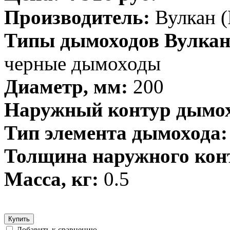
Производитель:
Вулкан (
Типы дымоходов Вулкан
черные дымоходы
Диаметр, мм:
200
Наружный контур дымох
Тип элемента дымохода:
Толщина наружного кон
Масса, кг:
0.5
Купить
Добавить к сравнению