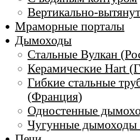
Вертикально-вытяну
Мраморные порталы
Дымоходы
Стальные Вулкан (Ро
Керамические Hart (
Гибкие стальные тру
(Франция)
Одностенные дымохо
Чугунные дымоходы 
Печи