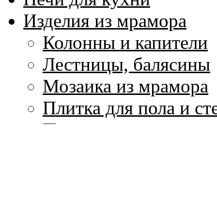
Изделия из мрамора
Колонны и капители
Лестницы, балясины
Мозаика из мрамора
Плитка для пола и ст
Подоконники
Скульптура и вазы и
Столы и столешницы
Фонтаны из мрамора
Цоколи, плинтуса, м